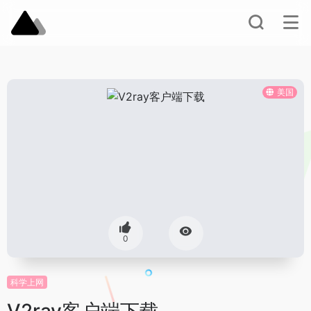
美国
0
科学上网
V2ray客户端下载