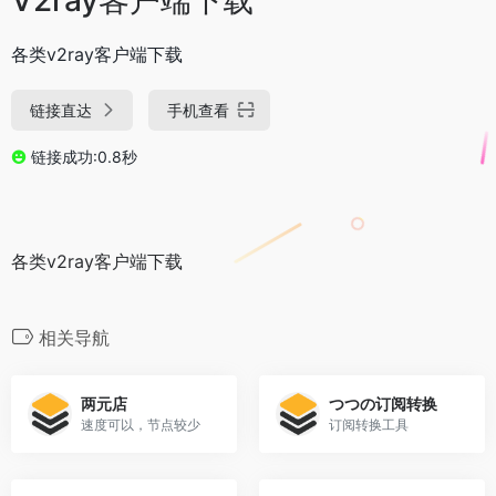
各类v2ray客户端下载
链接直达
手机查看
链接成功:0.8秒
各类v2ray客户端下载
相关导航
两元店
つつの订阅转换
速度可以，节点较少
订阅转换工具