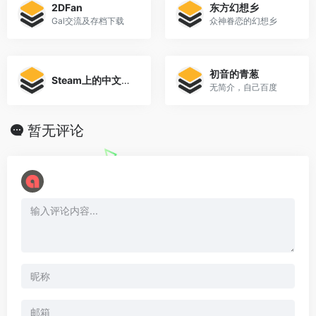
2DFan
东方幻想乡
Gal交流及存档下载
众神眷恋的幻想乡
初音的青葱
Steam上的中文Gal
无简介，自己百度
暂无评论