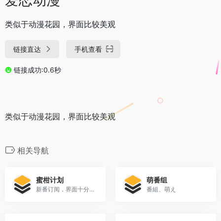
类似于动漫花园，界面比较美观
链接直达
手机查看
链接成功:0.6秒
类似于动漫花园，界面比较美观
相关导航
蜜柑计划
萌番组
新番订阅，界面十分友好
番組、萌え