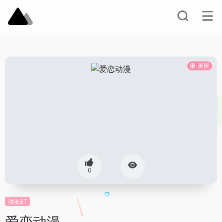
美国
0
动漫BT
爱恋动漫