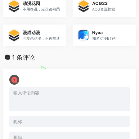
动漫花园
ACG23
不用多说，应该都熟悉
ACG资源搜索
漫猫动漫
Nyaa
同爱恋动漫，不再赘述
知名动漫BT站
1 条评论