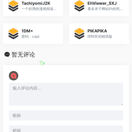
TachiyomiJ2K
EhViewer_SXJ
一个好用的漫画阅读软件
著名本子网站Eh的民间客户端，此为SXJ接手版
1DM+
PIKAPIKA
密码：cajd
哔咔民间精简版
暂无评论