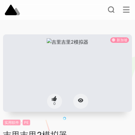
新加坡
0
实用软件
PE
吉里吉里2模拟器