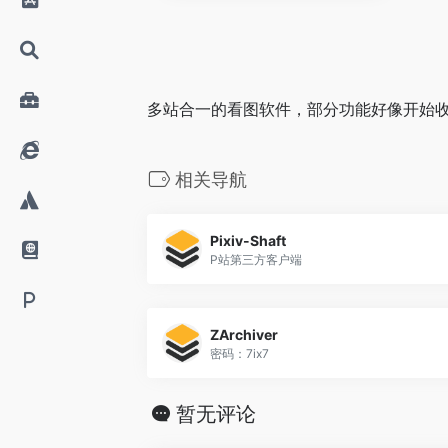
多站合一的看图软件，部分功能好像开始收
相关导航
Pixiv-Shaft
P站第三方客户端
ZArchiver
密码：7ix7
暂无评论