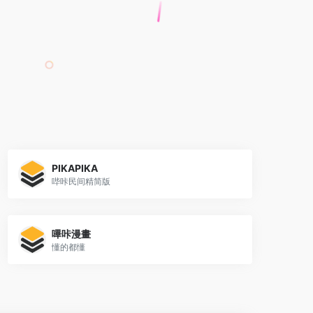
PIKAPIKA
哔咔民间精简版
嗶咔漫畫
懂的都懂