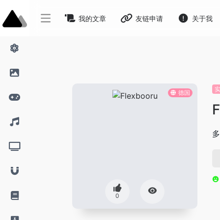
我的文章
友链申请
关于我
德国
F
多
0