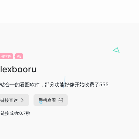
实用软件
PE
lexbooru
站合一的看图软件，部分功能好像开始收费了555
链接直达
手机查看
链接成功:0.7秒