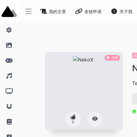
我的文章
友链申请
关于我
德国
T
0