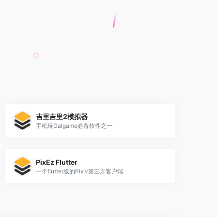
吉里吉里2模拟器
手机玩Galgame必备软件之一
PixEz Flutter
一个flutter版的Pixiv第三方客户端