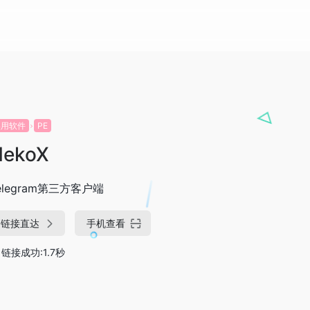
实用软件
PE
NekoX
elegram第三方客户端
链接直达
手机查看
链接成功:1.7秒