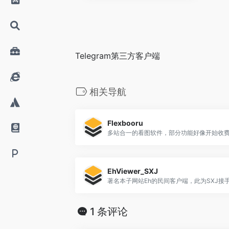
Telegram第三方客户端
相关导航
Flexbooru
EhViewer_SXJ
著名本子网站Eh的民间客户端，此为SXJ接
1 条评论