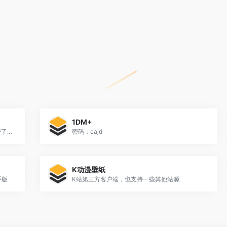
1DM+
多站合一的看图软件，部分功能好像开始收费了555
密码：cajd
K动漫壁纸
手版
K站第三方客户端，也支持一些其他站源