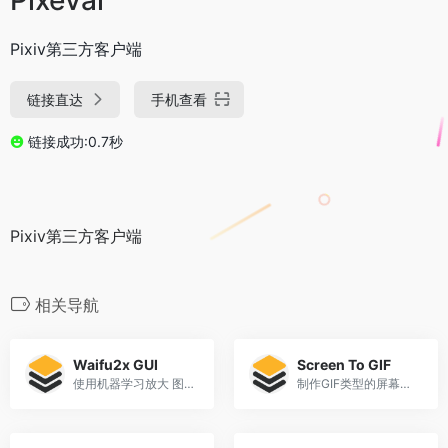
Pixiv第三方客户端
链接直达
手机查看
链接成功:0.7秒
Pixiv第三方客户端
相关导航
Waifu2x GUI
Screen To GIF
使用机器学习放大 图片/视频/GIF 以及 视频插帧(补帧)
制作GIF类型的屏幕截图