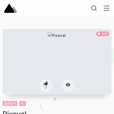
德国
0
实用软件
PC
Pixeval