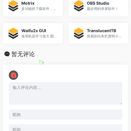
Motrix
OBS Studio
多功能的下载软件，基于Aria2
最好用的录屏软件！
Waifu2x GUI
TranslucentTB
使用机器学习放大 图片/视频/GIF 以及 视频插帧(补帧)
简易的任务栏透明小工具
暂无评论