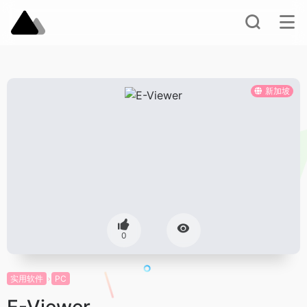
新加坡
0
实用软件
PC
E-Viewer