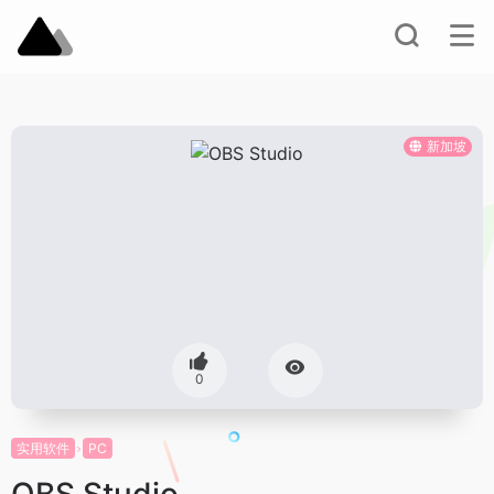
新加坡
0
实用软件
PC
OBS Studio