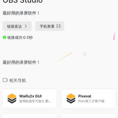
最好用的录屏软件！
链接直达
手机查看
链接成功:0.5秒
最好用的录屏软件！
相关导航
Waifu2x GUI
Pixeval
使用机器学习放大 图片/视频/GIF 以及 视频插帧(补帧)
Pixiv第三方客户端