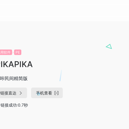
实用软件
PE
PIKAPIKA
咔民间精简版
链接直达
手机查看
链接成功:0.7秒