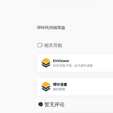
哔咔民间精简版
相关导航
EhViewer
Eh民间客户端，此为原作者版
嗶咔漫畫
懂的都懂
暂无评论