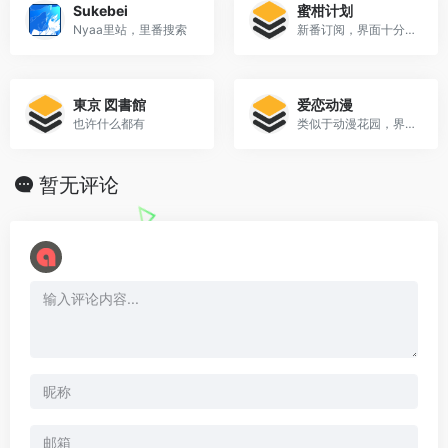
Sukebei
蜜柑计划
Nyaa里站，里番搜索
新番订阅，界面十分友好
東京 図書館
爱恋动漫
也许什么都有
类似于动漫花园，界面比较美观
暂无评论