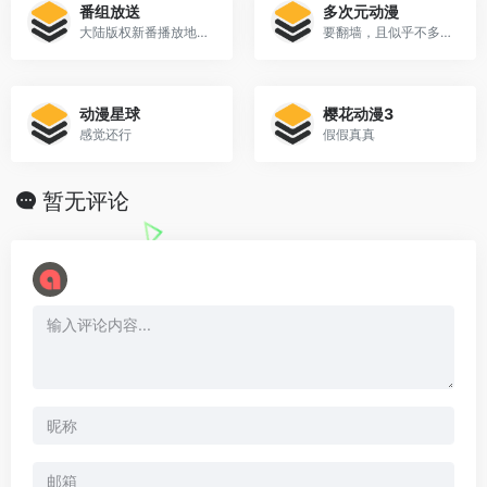
番组放送
多次元动漫
大陆版权新番播放地址聚合站
要翻墙，且似乎不多稳定
动漫星球
樱花动漫3
感觉还行
假假真真
暂无评论