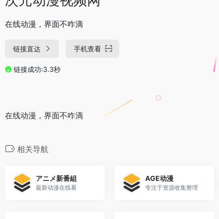
在线动漫，界面不咋滴
链接直达
手机查看
链接成功:3.3秒
在线动漫，界面不咋滴
相关导航
アニメ新番組
AGE动漫
最新动漫在线看
专注于资源收集整理