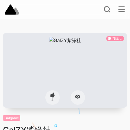
加拿大
4
Galgame
GalZY紫缘社