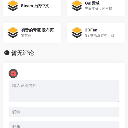
Gal领域
Steam上的中文Gal
界面友好，还不错
初音的青葱 发布页
2DFan
发布页
Gal交流及存档下载
暂无评论