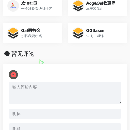
欢油社区
Acg&Gal收藏库
一个准备晋级绅士游戏福地的网址
本子和Gal
Gal图书馆
GGBases
别找我要密码！
生肉，磁链
暂无评论